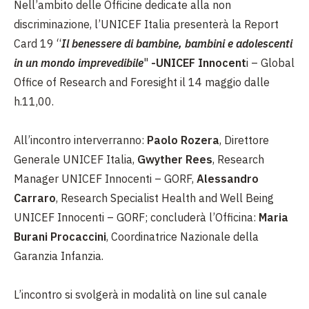
Nell’ambito delle Officine dedicate alla non
discriminazione, l’UNICEF Italia presenterà la Report
Card 19 “
Il benessere di bambine, bambini e adolescenti
in un mondo imprevedibile
"
-UNICEF Innocent
i – Global
Office of Research and Foresight il 14 maggio dalle
h.11,00.
All’incontro interverranno:
Paolo Rozera
, Direttore
Generale UNICEF Italia,
Gwyther Rees
, Research
Manager UNICEF Innocenti – GORF,
Alessandro
Carraro
, Research Specialist Health and Well Being
UNICEF Innocenti – GORF; concluderà l’Officina:
Maria
Burani Procaccini
, Coordinatrice Nazionale della
Garanzia Infanzia.
L’incontro si svolgerà in modalità on line sul canale