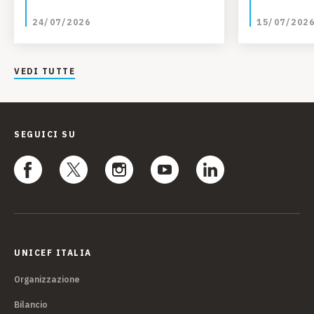
talento, 
24/07/2026
15/07/202
VEDI TUTTE
SEGUICI SU
UNICEF ITALIA
Organizzazione
Bilancio