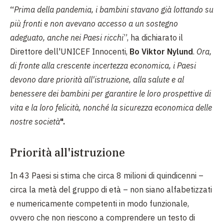
“
Prima della pandemia, i bambini stavano già lottando su
più fronti e non avevano accesso a un sostegno
adeguato, anche nei Paesi ricchi
”, ha dichiarato il
Direttore dell'UNICEF Innocenti,
Bo Viktor Nylund
.
Ora,
di fronte alla crescente incertezza economica, i Paesi
devono dare priorità all'istruzione, alla salute e al
benessere dei bambini per garantire le loro prospettive di
vita e la loro felicità, nonché la sicurezza economica delle
nostre società
".
Priorità all'istruzione
In 43 Paesi si stima che circa 8 milioni di quindicenni –
circa la metà del gruppo di età – non siano alfabetizzati
e numericamente competenti in modo funzionale,
ovvero che non riescono a comprendere un testo di