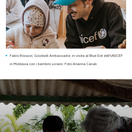
Fabio Rovazzi, Goodwill Ambassador, in visita al Blue Dot dell'UNICEF
in Moldavia con i bambini ucraini. Foto Arianna Canali.