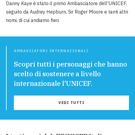
Danny Kaye è stato il primo Ambasciatore dell'UNICEF,
seguito da Audrey Hepburn, Sir Roger Moore e tanti altri
nomi, di cui andiamo fieri.
AMBASCIATORI INTERNAZIONALI
Scopri tutti i personaggi che hanno
scelto di sostenere a livello
internazionale l'UNICEF.
VEDI TUTTI