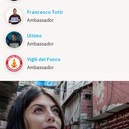
Francesco Totti
Ambassador
Ultimo
Ambassador
Vigili del Fuoco
Ambassador