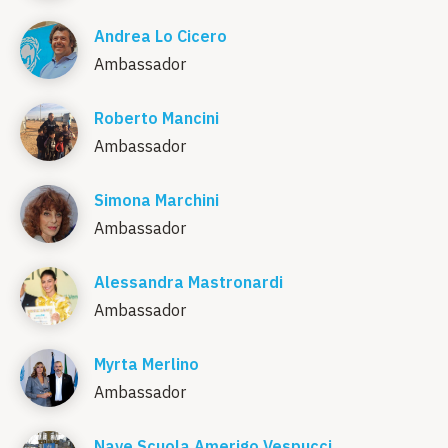
Andrea Lo Cicero
Ambassador
Roberto Mancini
Ambassador
Simona Marchini
Ambassador
Alessandra Mastronardi
Ambassador
Myrta Merlino
Ambassador
Nave Scuola Amerigo Vespucci