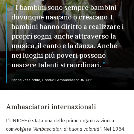
I bambini sono sempre bambini
dovunque nascano o crescano. I
bambini hanno diritto a realizzare i
propri sogni, anche attraverso la
musica, il canto e la danza. Anche
nei luoghi più poveri possono
nascere talenti straordinari.
Beppe Vessicchio, Goodwill Ambassador UNICEF
Ambasciatori internazionali
L'UNICEF è stata una delle prime organizzazioni a
coinvolgere
"Ambasciatori di buona volontà"
. Nel 1954,