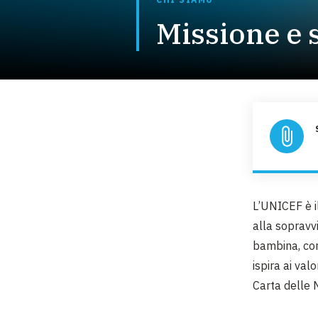
Missione e 
L’UNICEF è i
alla sopravv
bambina, con 
ispira ai valo
Carta delle Na