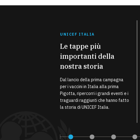
UNICEF ITALIA
Le tappe più
importanti della
nostra storia
Dal lancio della prima campagna
per i vaccini in Italia alla prima
Pigotta, ripercorri i grandi eventi e i
traguardi raggiunti che hanno fatto
la storia di UNICEF Italia.