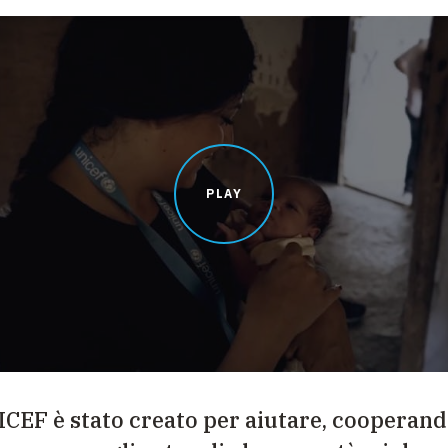
PLAY
ICEF è stato creato per aiutare, cooperan