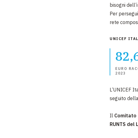
bisogni dell’
Per persegui
rete composta
UNICEF ITAL
82,
EURO RAC
2023
L’UNICEF Ita
seguito dell
Il
Comitato 
RUNTS del 