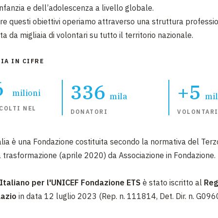
infanzia e dell’adolescenza a livello globale.
re questi obiettivi operiamo attraverso una struttura professi
 da migliaia di volontari su tutto il territorio nazionale.
IA IN CIFRE
6
336
+5
milioni
mila
mi
COLTI NEL
DONATORI
VOLONTARI
lia è una Fondazione costituita secondo la normativa del Terz
a trasformazione (aprile 2020) da Associazione in Fondazione.
Italiano per l'UNICEF Fondazione ETS
è stato iscritto al
Reg
Lazio
in data 12 luglio 2023 (Rep. n. 111814, Det. Dir. n. G096