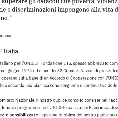
 a superare gli ostacoli che povertà, violenz
ie e discriminazioni impongono alla vita d
no.
mission
 Italia
 Italiano per l’UNICEF Fondazione ETS, spesso abbreviato c
to nel giugno 1974 ed è uno dei 32 Comitati Nazionali presenti n
e operano sulla base di un Accordo di Cooperazione con l'UNI
le e secondo una pianificazione congiunta e continuativa delle
mitato Nazionale, il nostro duplice compito consiste nel
racc
stenere i programmi che l’UNICEF realizza nei Paesi in via di s
re e sensibilizzare
l’opinione pubblica del nostro paese sui dir