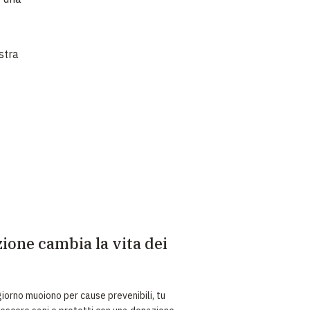
stra
ione cambia la vita dei
iorno muoiono per cause prevenibili, tu