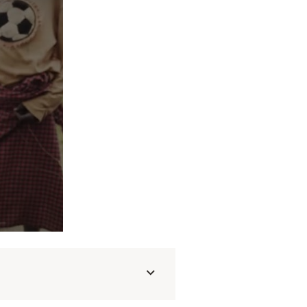
re, con carta di credito, PAYPAL o