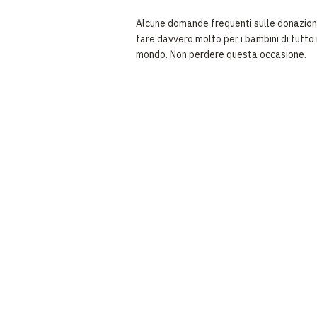
Alcune domande frequenti sulle donazioni
fare davvero molto per i bambini di tutto 
mondo. Non perdere questa occasione.