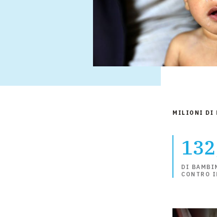
MILIONI DI
132
DI BAMBI
CONTRO I