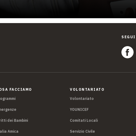
SEGUI
OSA FACCIAMO
VOLONTARIATO
rogrammi
Volontariato
mergenze
YOUNICEF
ritti dei Bambini
Comitati Locali
alia Amica
Servizio Civile