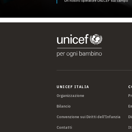
Un nostro operatore UNICEF sul campo
UNICEF ITALIA
C
Organizzazione
P
Bilancio
E
Convenzione sui Diritti dell'Infanzia
Di
Contatti
It