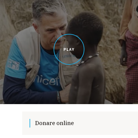
PLAY
Donare online
Puoi effettuare una donazione online, singola o regola