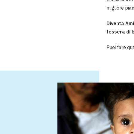
migliore pian
Diventa Ami
tessera di 
Puoi fare qua