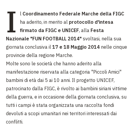
I
l
Coordinamento Federale Marche della FIGC
ha aderito, in merito al
protocollo d'intesa
firmato da FIGC e UNICEF
, alla
Festa
Nazionale "FUN FOOTBALL 2014"
svoltasi, nella sua
giornata conclusiva il
17 e 18 Maggio 2014
nelle cinque
provincie della regione Marche.
Molte sono le società che hanno aderito alla
manifestazione riservata alla categoria "Piccoli Amici"
bambini di età dai 5 ai 10 anni. Il progetto UNICEF,
patrocinato dalla FIGC, è rivolto ai bambini siriani vittime
della guerra, e in occasione della giornata conclusiva, su
tutti i campi è stata organizzata una raccolta fondi
devoluti a scopi umanitari nei territori interessati dai
conflitti.