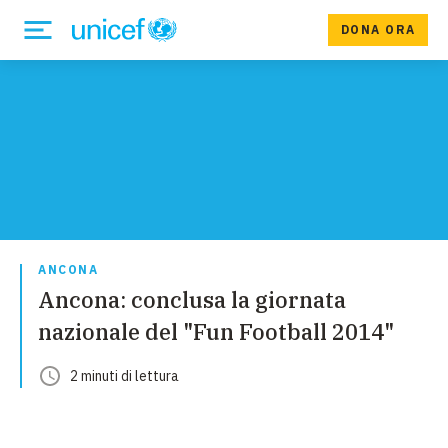
DONA ORA
ANCONA
Ancona: conclusa la giornata
nazionale del "Fun Football 2014"
2
minuti
di lettura