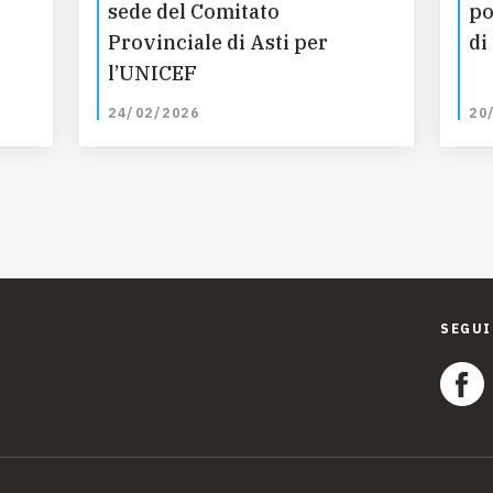
sede del Comitato
po
Provinciale di Asti per
di
l’UNICEF
24/02/2026
20
SEGUI