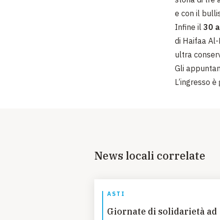
e con il bull
Infine il
30 a
di Haifaa Al
ultra conserv
Gli appuntam
L’ingresso è 
News locali correlate
ASTI
Giornate di solidarietà ad