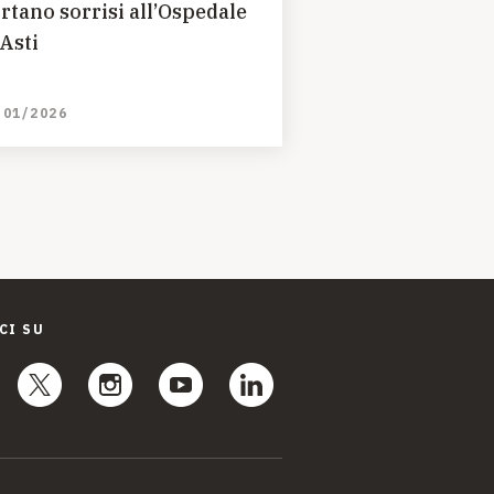
rtano sorrisi all’Ospedale
 Asti
/01/2026
CI SU