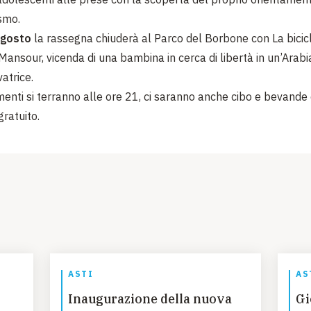
ismo.
gosto
la rassegna chiuderà al Parco del Borbone con La bicic
-Mansour, vicenda di una bambina in cerca di libertà in un’Arabi
atrice.
enti si terranno alle ore 21, ci saranno anche cibo e bevande 
gratuito.
ASTI
AS
Inaugurazione della nuova
Gi