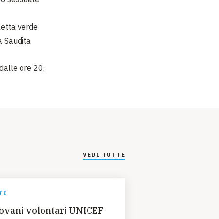
letta verde
a Saudita
dalle ore 20.
VEDI TUTTE
TI
ovani volontari UNICEF