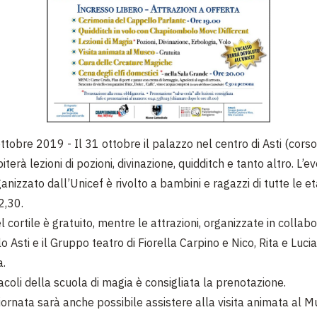
ottobre 2019 -
Il 31 ottobre il palazzo nel centro di Asti (corso
iterà lezioni di pozioni, divinazione, quidditch e tanto altro. L’e
anizzato dall’Unicef è rivolto a bambini e ragazzi di tutte le et
2,30.
l cortile è gratuito, mentre le attrazioni, organizzate in collab
Asti e il Gruppo teatro di Fiorella Carpino e Nico, Rita e Luci
a.
acoli della scuola di magia è consigliata la prenotazione.
iornata sarà anche possibile assistere alla visita animata al 