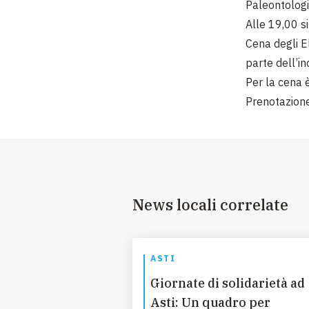
Paleontologi
Alle 19,00 si
Cena degli El
parte dell’in
Per la cena 
Prenotazione
News locali correlate
ASTI
Giornate di solidarietà ad
Asti: Un quadro per