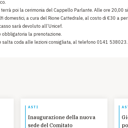
co.
 terrà poi la cerimonia del Cappello Parlante. Alle ore 20,00 si
fi domestici, a cura del Rione Cattedrale, al costo di €30 a per
casso sarà devoluto all’Unicef.
è obbligatoria la prenotazione.
 salta coda alle lezioni consigliata, al telefono 0141 538023
ASTI
AS
Inaugurazione della nuova
Gi
sede del Comitato
po