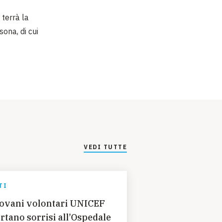
 terrà la
sona, di cui
.
VEDI TUTTE
TI
ovani volontari UNICEF
rtano sorrisi all’Ospedale