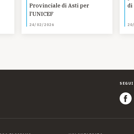
Provinciale di Asti per
di
l’UNICEF
24/02/2026
20
SEGUI