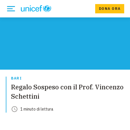
DONA ORA
BARI
Regalo Sospeso con il Prof. Vincenzo
Schettini
1
minuto
di lettura