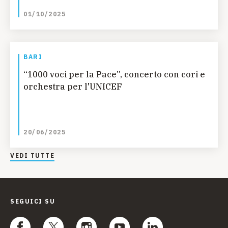
01/10/2025
BARI
“1000 voci per la Pace”, concerto con cori e
orchestra per l'UNICEF
20/06/2025
VEDI TUTTE
SEGUICI SU