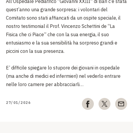
All’Ospedale Pediatrico “Giovanni XXIII” di Bari c’è stata
quest’anno una grande sorpresa: i volontari del
Comitato sono stati affiancati da un ospite speciale, il
nostro testimonial il Prof. Vincenzo Schettini de “La
Fisica che ci Piace” che con la sua energia, il suo
entusiasmo e la sua sensibilità ha sorpreso grandi e
piccini con la sua presenza.
E’ difficile spiegare lo stupore dei giovani in ospedale
(ma anche di medici ed infermieri) nel vederlo entrare
nelle loro camere per abbracciarli…
27/01/2026