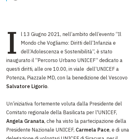
I
l 13 Giugno 2021, nell’ambito dell’evento “Il
Mondo che Vogliamo: Diritti dell’Infanzia e
dell’Adolescenza e Sostenibilità”, è stato
inaugurato il “Percorso Urbano UNICEF” dedicato a
questi diritti, alle ore 10.00, in viale dell’UNICEF a
Potenza, Piazzale MD, con la benedizione del Vescovo
Salvatore Ligorio
.
Un’iniziativa fortemente voluta dalla Presidente del
Comitato regionale della Basilicata per l'UNICEF,
Angela Granata
, che ha visto la partecipazione della
Presidente Nazionale UNICEF,
Carmela Pace
, e di una
delegazione di volontari UNICEF di Siracusa, per il