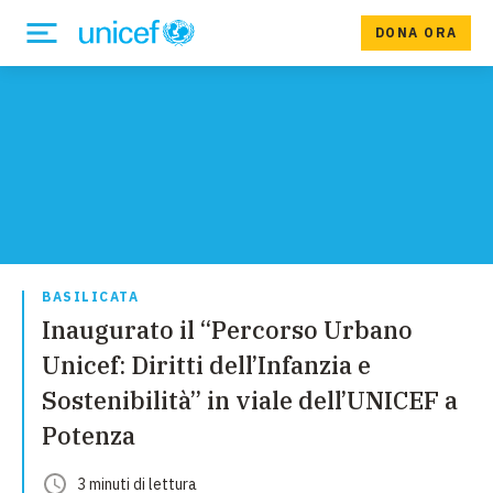
DONA ORA
BASILICATA
Inaugurato il “Percorso Urbano
Unicef: Diritti dell’Infanzia e
Sostenibilità” in viale dell’UNICEF a
Potenza
3
minuti
di lettura