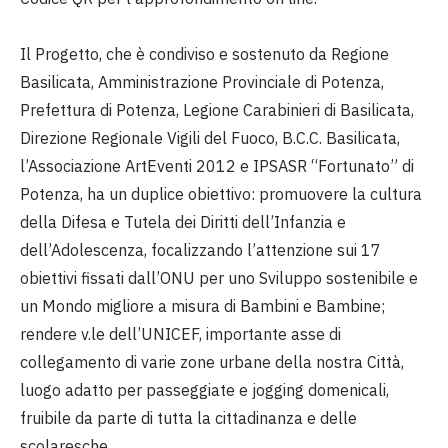
Il Progetto, che è condiviso e sostenuto da Regione
Basilicata, Amministrazione Provinciale di Potenza,
Prefettura di Potenza, Legione Carabinieri di Basilicata,
Direzione Regionale Vigili del Fuoco, B.C.C. Basilicata,
l’Associazione ArtEventi 2012 e IPSASR “Fortunato” di
Potenza, ha un duplice obiettivo: promuovere la cultura
della Difesa e Tutela dei Diritti dell’Infanzia e
dell’Adolescenza, focalizzando l’attenzione sui 17
obiettivi fissati dall’ONU per uno Sviluppo sostenibile e
un Mondo migliore a misura di Bambini e Bambine;
rendere v.le dell’UNICEF, importante asse di
collegamento di varie zone urbane della nostra Città,
luogo adatto per passeggiate e jogging domenicali,
fruibile da parte di tutta la cittadinanza e delle
scolaresche.