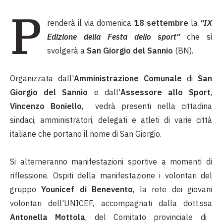
P
renderà il via domenica
18 settembre
la
"IX
Edizione della Festa dello sport"
che si
svolgerà a
San Giorgio del Sannio
(BN).
Organizzata dall'
Amministrazione Comunale
di
San
Giorgio del Sannio
e dall'
Assessore allo Sport
,
Vincenzo Boniello
, vedrà presenti nella cittadina
sindaci, amministratori, delegati e atleti di varie città
italiane che portano il nome di San Giorgio.
Si alterneranno manifestazioni sportive a momenti di
riflessione. Ospiti della manifestazione i volontari del
gruppo
Younicef di Benevento
, la rete dei giovani
volontari dell'UNICEF, accompagnati dalla dott.ssa
Antonella Mottola
, del Comitato provinciale di