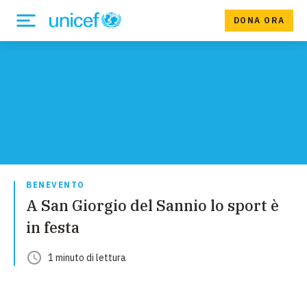
DONA ORA
BENEVENTO
A San Giorgio del Sannio lo sport è
in festa
1
minuto
di lettura