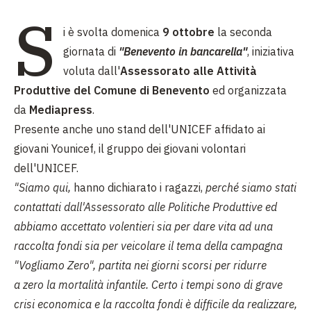
S
i è svolta domenica
9 ottobre
la seconda
giornata di
"Benevento in bancarella"
, iniziativa
voluta dall'
Assessorato alle Attività
Produttive del Comune di Benevento
ed organizzata
da
Mediapress
.
Presente anche uno stand dell'UNICEF affidato ai
giovani Younicef, il gruppo dei giovani volontari
dell'UNICEF.
"Siamo qui,
hanno dichiarato i ragazzi,
perché siamo stati
contattati dall'Assessorato alle Politiche Produttive ed
abbiamo accettato volentieri sia per dare vita ad una
raccolta fondi sia per veicolare il tema della campagna
"Vogliamo Zero", partita nei giorni scorsi per ridurre
a zero la mortalità infantile. Certo i tempi sono di grave
crisi economica e la raccolta fondi è difficile da realizzare,