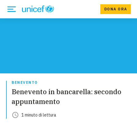
DONA ORA
BENEVENTO
Benevento in bancarella: secondo
appuntamento
1
minuto
di lettura