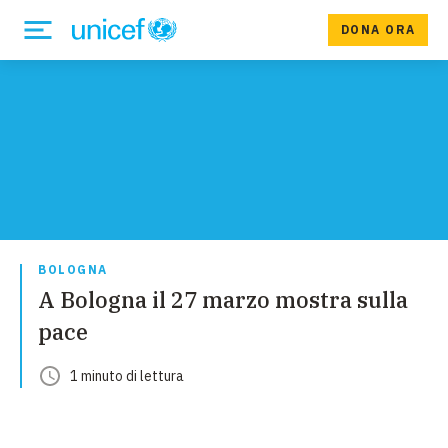
DONA ORA
BOLOGNA
A Bologna il 27 marzo mostra sulla
pace
1
minuto
di lettura