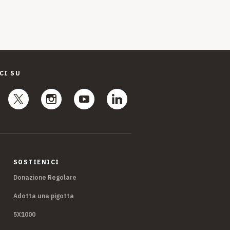
CI SU
SOSTIENICI
Donazione Regolare
Adotta una pigotta
5X1000