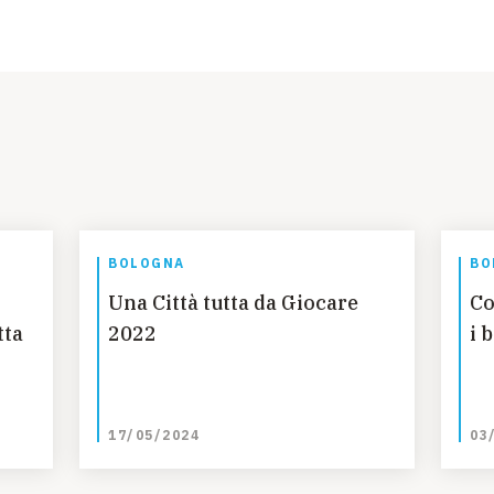
BOLOGNA
BO
Una Città tutta da Giocare
Co
tta
2022
i 
17/05/2024
03