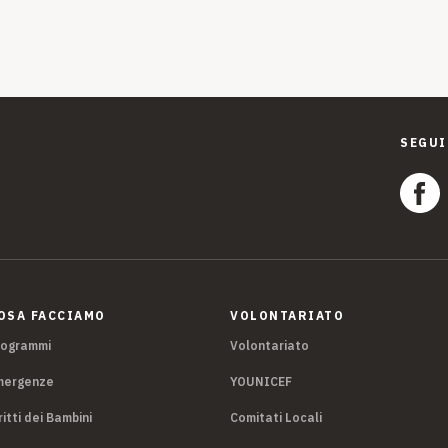
SEGUI
OSA FACCIAMO
VOLONTARIATO
rogrammi
Volontariato
mergenze
YOUNICEF
ritti dei Bambini
Comitati Locali