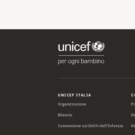
UNICEF ITALIA
C
Organizzazione
P
Bilancio
E
Convenzione sui Diritti dell'Infanzia
Di