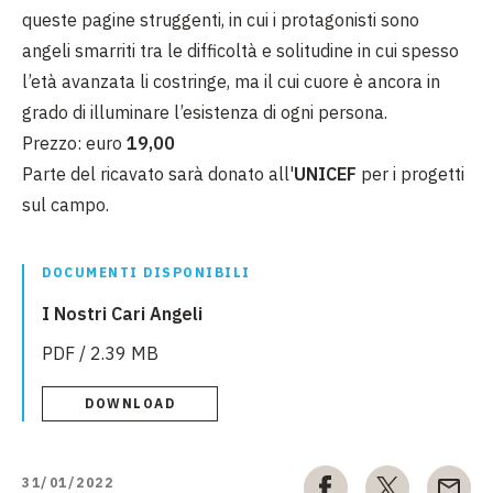
queste pagine struggenti, in cui i protagonisti sono
angeli smarriti tra le difficoltà e solitudine in cui spesso
l’età avanzata li costringe, ma il cui cuore è ancora in
grado di illuminare l’esistenza di ogni persona.
Prezzo: euro
19,00
Parte del ricavato sarà donato all'
UNICEF
per i progetti
sul campo.
DOCUMENTI DISPONIBILI
I Nostri Cari Angeli
PDF / 2.39 MB
DOWNLOAD
31/01/2022