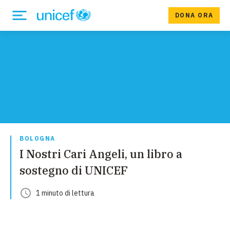
DONA ORA
BOLOGNA
I Nostri Cari Angeli, un libro a
sostegno di UNICEF
1
minuto
di lettura