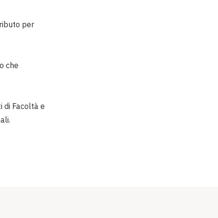
tributo per
o che
i di Facoltà e
ali.