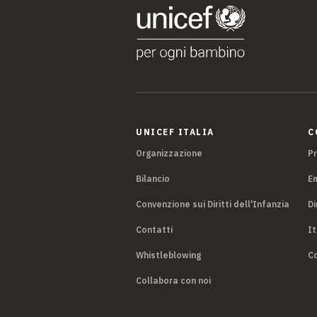
UNICEF ITALIA
C
Organizzazione
P
Bilancio
E
Convenzione sui Diritti dell'Infanzia
Di
Contatti
It
Whistleblowing
Co
Collabora con noi