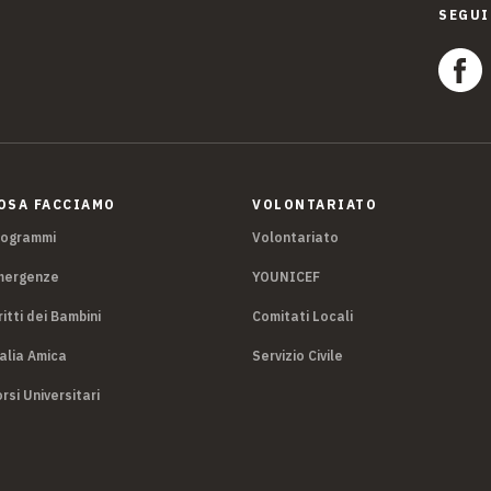
SEGUI
OSA FACCIAMO
VOLONTARIATO
rogrammi
Volontariato
mergenze
YOUNICEF
ritti dei Bambini
Comitati Locali
alia Amica
Servizio Civile
rsi Universitari