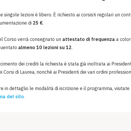
e singole lezioni è libero. È richiesto ai corsisti regolari un con
cumentazione di
25 €
.
el Corso verrà consegnato un
attestato di frequenza
a color
quentato
almeno 10 lezioni su 12
.
scimento dei crediti la richiesta è stata già inoltrata ai President
dei Corsi di Laurea, nonché ai Presidenti dei vari ordini profession
 in dettaglio le modalità di iscrizione e il programma, visitate
na del sito
.