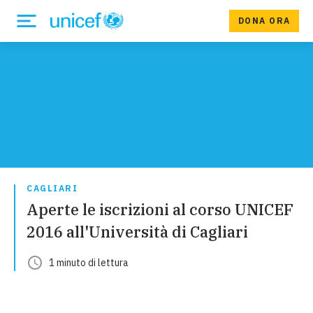
DONA ORA
CAGLIARI
Aperte le iscrizioni al corso UNICEF
2016 all'Università di Cagliari
1
minuto
di lettura