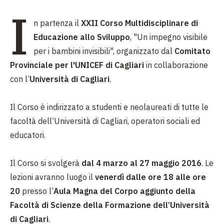
I
n partenza il
XXII Corso Multidisciplinare di
Educazione allo Sviluppo
, "Un impegno visibile
per i bambini invisibili", organizzato dal
Comitato
Provinciale per l'UNICEF di Cagliari
in collaborazione
con l’
Università di Cagliari
.
Il Corso è indirizzato a studenti e neolaureati di tutte le
facoltà dell’Università di Cagliari, operatori sociali ed
educatori.
Il Corso si svolgerà
dal 4 marzo al 27 maggio 2016
. Le
lezioni avranno luogo il
venerdì dalle ore 18 alle ore
20
presso l’
Aula Magna del Corpo aggiunto della
Facoltà di Scienze della Formazione dell’Università
di Cagliari
.