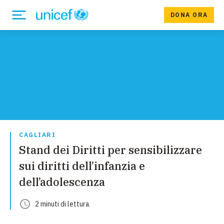
DONA ORA
CAGLIARI
Stand dei Diritti per sensibilizzare
sui diritti dell’infanzia e
dell’adolescenza
2
minuti
di lettura