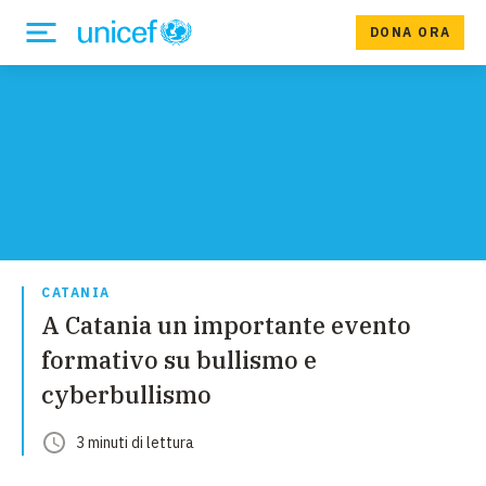
DONA ORA
CATANIA
A Catania un importante evento
formativo su bullismo e
cyberbullismo
3
minuti
di lettura