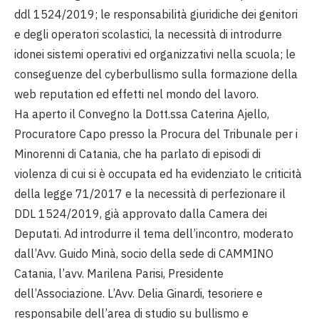
ddl 1524/2019; le responsabilità giuridiche dei genitori
e degli operatori scolastici, la necessità di introdurre
idonei sistemi operativi ed organizzativi nella scuola; le
conseguenze del cyberbullismo sulla formazione della
web reputation ed effetti nel mondo del lavoro.
Ha aperto il Convegno la Dott.ssa Caterina Ajello,
Procuratore Capo presso la Procura del Tribunale per i
Minorenni di Catania, che ha parlato di episodi di
violenza di cui si è occupata ed ha evidenziato le criticità
della legge 71/2017 e la necessità di perfezionare il
DDL 1524/2019, già approvato dalla Camera dei
Deputati. Ad introdurre il tema dell’incontro, moderato
dall’Avv. Guido Minà, socio della sede di CAMMINO
Catania, l’avv. Marilena Parisi, Presidente
dell’Associazione. L’Avv. Delia Ginardi, tesoriere e
responsabile dell’area di studio su bullismo e