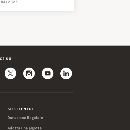
/04/2026
CI SU
SOSTIENICI
Donazione Regolare
Adotta una pigotta