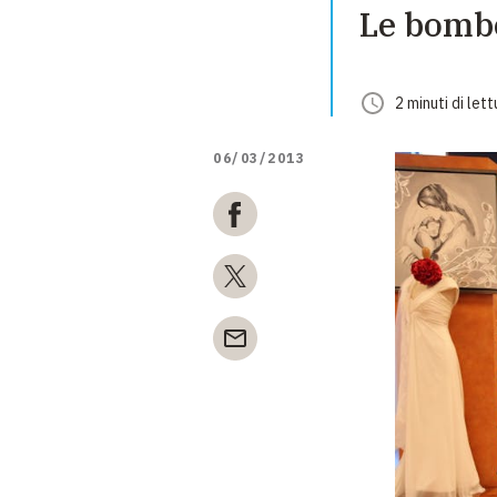
Le bombo
2
minuti
di lett
06/03/2013