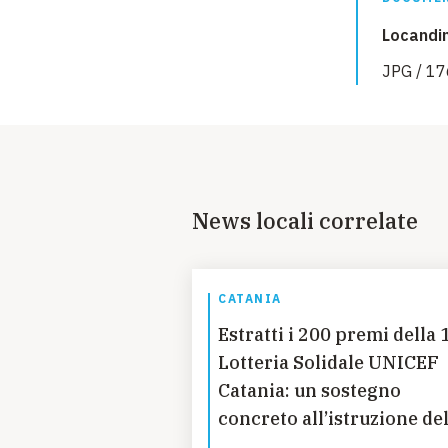
Locandin
JPG / 17
News locali correlate
CATANIA
Estratti i 200 premi della 
Lotteria Solidale UNICEF
Catania: un sostegno
concreto all’istruzione del
bambine in Guatemala