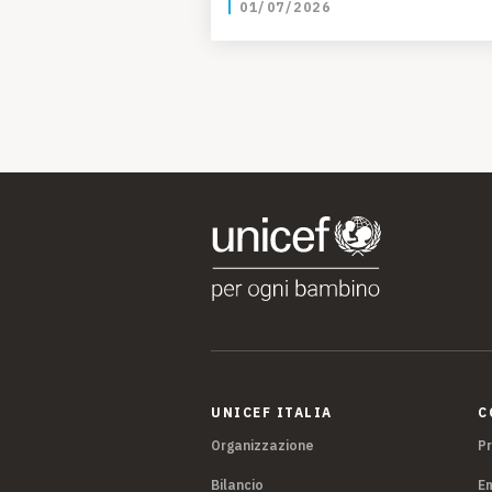
01/07/2026
UNICEF ITALIA
C
Organizzazione
P
Bilancio
E