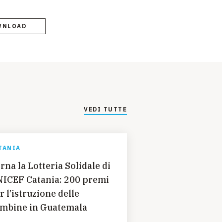
WNLOAD
VEDI TUTTE
TANIA
rna la Lotteria Solidale di
ICEF Catania: 200 premi
r l’istruzione delle
mbine in Guatemala