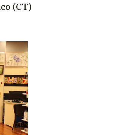
co (CT)