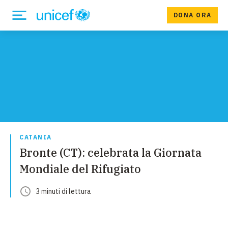
DONA ORA
CATANIA
Bronte (CT): celebrata la Giornata
Mondiale del Rifugiato
3
minuti
di lettura