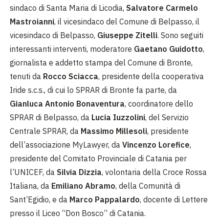
sindaco di Santa Maria di Licodia,
Salvatore Carmelo
Mastroianni
, il vicesindaco del Comune di Belpasso, il
vicesindaco di Belpasso,
Giuseppe Zitelli
. Sono seguiti
interessanti interventi, moderatore
Gaetano Guidotto
,
giornalista e addetto stampa del Comune di Bronte,
tenuti da
Rocco Sciacca
, presidente della cooperativa
Iride s.c.s., di cui lo SPRAR di Bronte fa parte, da
Gianluca Antonio Bonaventura
, coordinatore dello
SPRAR di Belpasso, da
Lucia Iuzzolini
, del Servizio
Centrale SPRAR, da
Massimo Millesoli
, presidente
dell’associazione MyLawyer, da
Vincenzo Lorefice
,
presidente del Comitato Provinciale di Catania per
l’UNICEF, da
Silvia Dizzia
, volontaria della Croce Rossa
Italiana, da
Emiliano Abramo
, della Comunità di
Sant’Egidio, e da
Marco Pappalardo
, docente di Lettere
presso il Liceo “Don Bosco” di Catania.