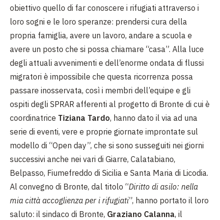
obiettivo quello di far conoscere i rifugiati attraverso i
loro sogni e le loro speranze: prendersi cura della
propria famiglia, avere un lavoro, andare a scuola e
avere un posto che si possa chiamare “casa”. Alla luce
degli attuali avvenimenti e dell’enorme ondata di flussi
migratori è impossibile che questa ricorrenza possa
passare inosservata, così i membri dell’equipe e gli
ospiti degli SPRAR afferenti al progetto di Bronte di cui è
coordinatrice
Tiziana Tardo
, hanno dato il via ad una
serie di eventi, vere e proprie giornate improntate sul
modello di “Open day”, che si sono susseguiti nei giorni
successivi anche nei vari di Giarre, Calatabiano,
Belpasso, Fiumefreddo di Sicilia e Santa Maria di Licodia.
Al convegno di Bronte, dal titolo “
Diritto di asilo: nella
mia città accoglienza per i rifugiati
”, hanno portato il loro
saluto: il sindaco di Bronte,
Graziano Calanna
, il