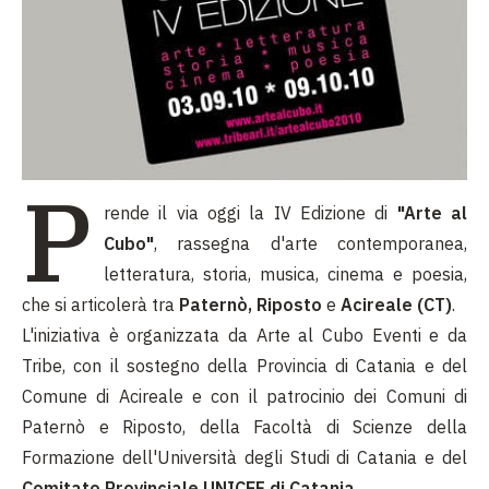
P
rende il via oggi la IV Edizione di
"Arte al
Cubo"
, rassegna d'arte contemporanea,
letteratura, storia, musica, cinema e poesia,
che si articolerà tra
Paternò, Riposto
e
Acireale (CT)
.
L'iniziativa è organizzata da Arte al Cubo Eventi e da
Tribe, con il sostegno della Provincia di Catania e del
Comune di Acireale e con il patrocinio dei Comuni di
Paternò e Riposto, della Facoltà di Scienze della
Formazione dell'Università degli Studi di Catania e del
Comitato Provinciale UNICEF di Catania
.