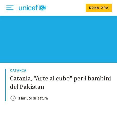
DONA ORA
CATANIA
Catania, "Arte al cubo" per i bambini
del Pakistan
1
minuto
di lettura