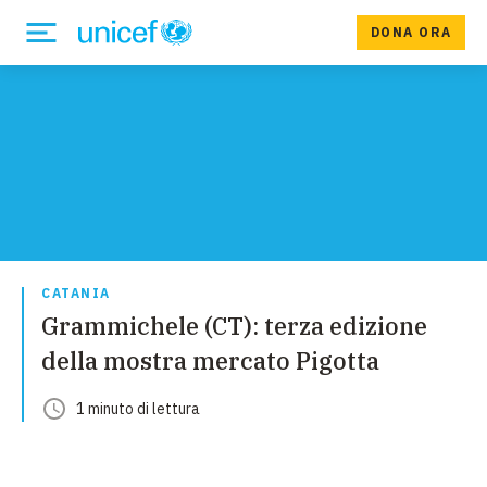
DONA ORA
CATANIA
Grammichele (CT): terza edizione
della mostra mercato Pigotta
1
minuto
di lettura