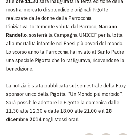
alle
ore 11.30
sarà inaugurata la terza edizione della
mostra-mercato di splendide e originali Pigotte
realizzate dalle donne della Parrocchia.
L’iniziativa, fortemente voluta dal Parroco,
Mariano
Randello
, sosterrà la Campagna UNICEF per la lotta
alla mortalità infantile nei Paesi più poveri del mondo.
Lo scorso anno la Parrocchia ha inviato al Santo Padre
una speciale Pigotta che lo raffigurava, ricevendone la
benedizione.
La notizia è stata pubblicata sul semestrale della Foxy,
sponsor unico della Pigotta, “Un Mondo più morbido”.
Sarà possibile adottare le Pigotte la domenica dalle
11,30 alle 12,30 e dalle 18,00 alle 21,00 e il
28
dicembre 2014
negli stessi orari.