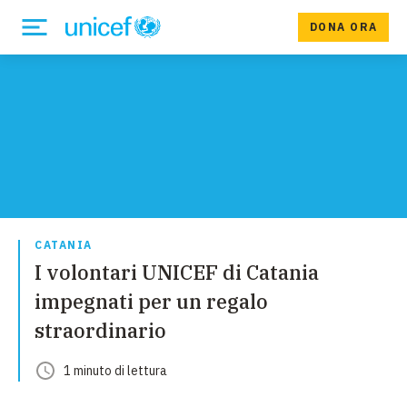
DONA ORA
CATANIA
I volontari UNICEF di Catania
impegnati per un regalo
straordinario
1
minuto
di lettura