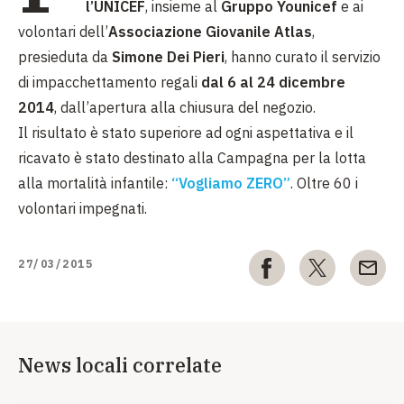
l’UNICEF
, insieme al
Gruppo Younicef
e ai
volontari dell’
Associazione Giovanile Atlas
,
presieduta da
Simone Dei Pieri
, hanno curato il servizio
di impacchettamento regali
dal 6 al 24 dicembre
2014
, dall’apertura alla chiusura del negozio.
Il risultato è stato superiore ad ogni aspettativa e il
ricavato è stato destinato alla Campagna per la lotta
alla mortalità infantile:
“Vogliamo ZERO”
. Oltre 60 i
volontari impegnati.
27/03/2015
News locali correlate