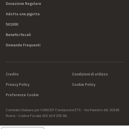
Donazione Regolare
Adotta una pigotta
5X1000
Benefici fiscali
Domande Frequenti
Credits
Condizioni di utilizzo
Privacy Policy
Cookie Policy
Preferenze Cookie
Comitato Italiano per l’UNICEF Fondazione ETS - Via Palestro 68, 00185
Roma - Codice Fiscale 015 619 205 86