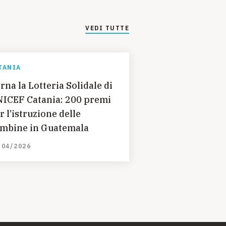
VEDI TUTTE
TANIA
rna la Lotteria Solidale di
ICEF Catania: 200 premi
r l’istruzione delle
mbine in Guatemala
/04/2026