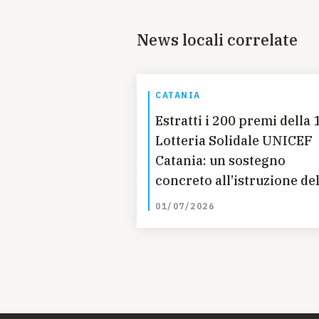
News locali correlate
CATANIA
Estratti i 200 premi della 
Lotteria Solidale UNICEF
Catania: un sostegno
concreto all’istruzione del
bambine in Guatemala
01/07/2026