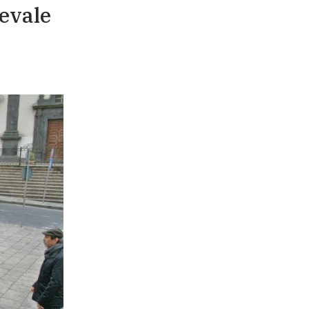
nevale