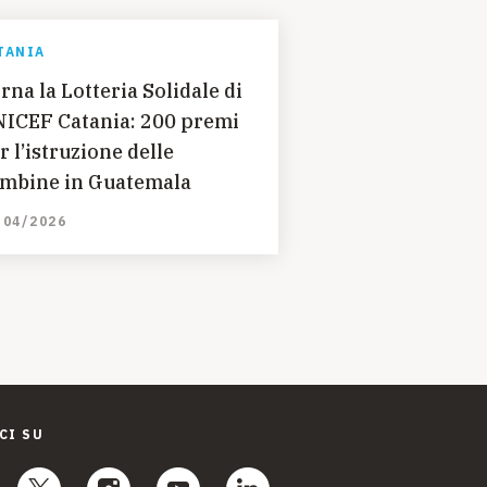
TANIA
rna la Lotteria Solidale di
ICEF Catania: 200 premi
r l’istruzione delle
mbine in Guatemala
/04/2026
CI SU