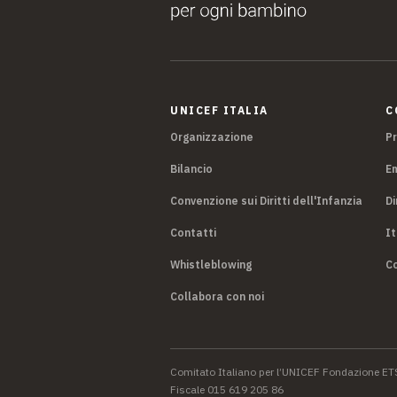
UNICEF ITALIA
C
Organizzazione
P
Bilancio
E
Convenzione sui Diritti dell'Infanzia
Di
Contatti
It
Whistleblowing
Co
Collabora con noi
Comitato Italiano per l’UNICEF Fondazione ET
Fiscale 015 619 205 86