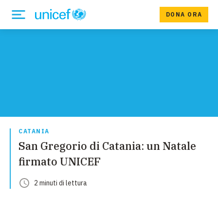
DONA ORA
CATANIA
San Gregorio di Catania: un Natale
firmato UNICEF
2
minuti
di lettura