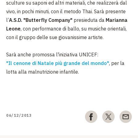
sculture su saponi ed altri materiali, che realizzerà dal
vivo, in pochi minuti, con il metodo Thai. Sarà presente
l’
A.S.D. "Butterfly Company"
presieduta da
Marianna
Leone
, con performance di ballo, su musiche orientali,
con il gruppo delle sue giovanissime artiste.
Sarà anche promossa l'iniziativa UNICEF:
"Il cenone di Natale più grande del mondo"
, per la
lotta alla malnutrizione infantile.
06/12/2013