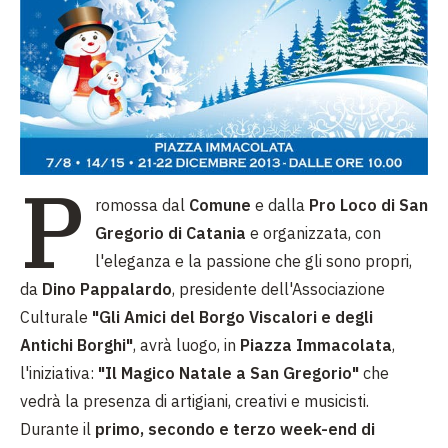
P
romossa dal
Comune
e dalla
Pro Loco di San
Gregorio di Catania
e organizzata, con
l'eleganza e la passione che gli sono propri,
da
Dino Pappalardo
, presidente dell'Associazione
Culturale
"Gli Amici del Borgo Viscalori e degli
Antichi Borghi"
, avrà luogo, in
Piazza Immacolata
,
l'iniziativa:
"Il Magico Natale a San Gregorio"
che
vedrà la presenza di artigiani, creativi e musicisti.
Durante il
primo, secondo e terzo week-end di