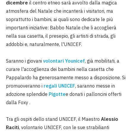
dicembre
il centro etneo sarà avvolto dalla magica
atmosfera del Natale che incanterà i visitatori, ma
soprattutto i bambini, ai quali sono dedicate le più
importanti iniziative: Babbo Natale che li accoglierà
nella sua casetta, il presepio, gli artisti di strada, gli
addobbi e, naturalmente, l'UNICEF.
Saranno i giovani
volontari Younicef
, già mobilitati, a
curare l'accoglienza dei bambini nella casetta che
Pappalardo ha generosamente messo a disposizione. Si
promuoveranno i
regali UNICEF
, saranno messe in
adozione splendide
Pigotte
e donati i palloncini offerti
dalla Foxy .
Tra gli ospiti dello stand UNICEF, il Maestro
Alessio
Raciti
, volontario UNICEF, con le sue strabilianti