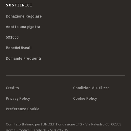
SOSTIENICI
Donazione Regolare
Adotta una pigotta
5X1000
Benefici fiscali
Domande Frequenti
Credits
Condizioni di utilizzo
Privacy Policy
Cookie Policy
Preferenze Cookie
Comitato Italiano per l’UNICEF Fondazione ETS - Via Palestro 68, 00185
Roma - Codice Fiscale 015 619 205 86