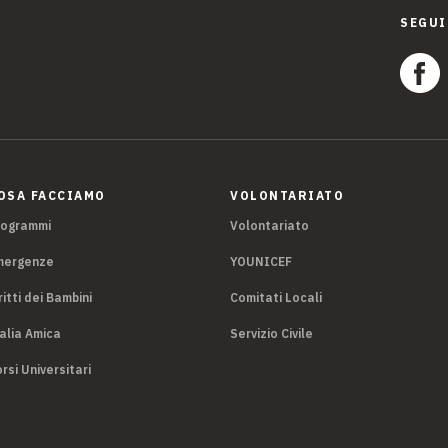
SEGUI
OSA FACCIAMO
VOLONTARIATO
rogrammi
Volontariato
mergenze
YOUNICEF
ritti dei Bambini
Comitati Locali
alia Amica
Servizio Civile
rsi Universitari