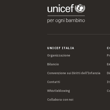
UNICEF ITALIA
C
Organizzazione
P
Bilancio
E
Convenzione sui Diritti dell'Infanzia
Di
Contatti
It
Whistleblowing
Co
Collabora con noi