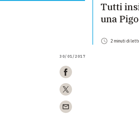
Tutti ins
una Pigo
2
minuti
di lett
30/01/2017