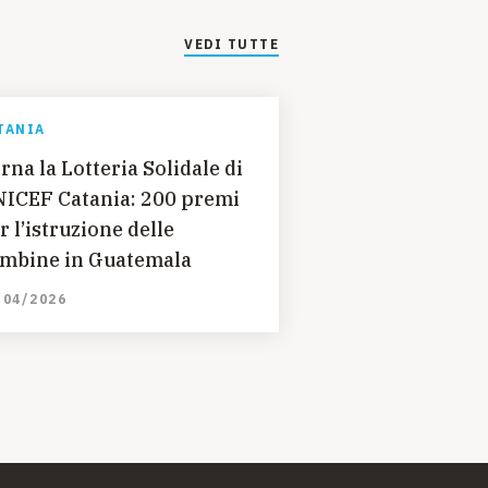
VEDI TUTTE
TANIA
rna la Lotteria Solidale di
ICEF Catania: 200 premi
r l’istruzione delle
mbine in Guatemala
/04/2026