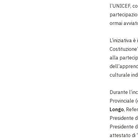
l’UNICEF, co
partecipazio
ormai avviat
L’iniziativa 
Costituzione”
alla partecip
dell’apprend
culturale ind
Durante l’inc
Provinciale (
Longo
, Refe
Presidente d
Presidente d
attestato di 