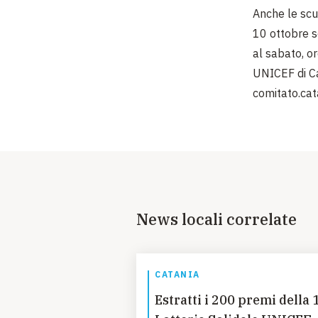
Anche le scu
10 ottobre s
al sabato, o
UNICEF di Ca
comitato.cat
News locali correlate
CATANIA
Estratti i 200 premi della 