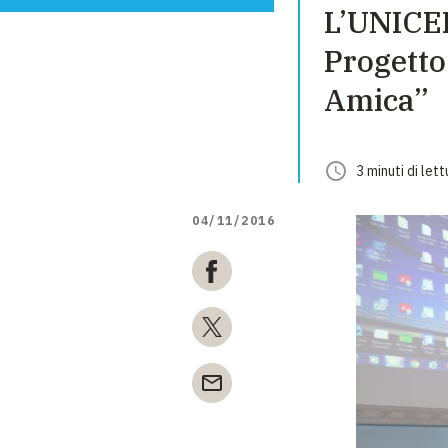
L’UNICEF
Progetto
Amica”
3
minuti
di lett
04/11/2016