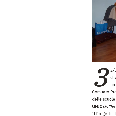
3
1/
dir
un 
Comitato Prov
delle scuole 
UNICEF:
“
Ve
Il Progetto, 