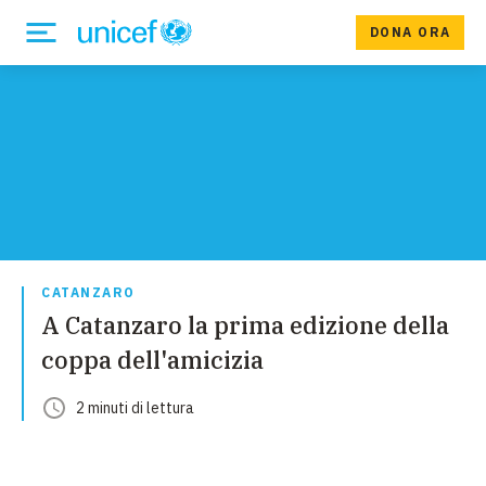
DONA ORA
CATANZARO
A Catanzaro la prima edizione della
coppa dell'amicizia
2
minuti
di lettura