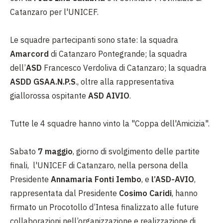
Catanzaro per l'UNICEF.
Le squadre partecipanti sono state: la squadra
Amarcord
di Catanzaro Pontegrande; la squadra
dell’
ASD
Francesco Verdoliva di Catanzaro; la squadra
ASDD GSAA.N.P.S
., oltre alla rappresentativa
giallorossa ospitante
ASD AIVIO
.
Tutte le 4 squadre hanno vinto la "Coppa dell'Amicizia".
Sabato
7 maggio
, giorno di svolgimento delle partite
finali, l'UNICEF di Catanzaro, nella persona della
Presidente
Annamaria Fonti Iembo
, e
l’ASD-AVIO
,
rappresentata dal Presidente
Cosimo Caridi
, hanno
firmato un Procotollo d’Intesa finalizzato alle future
collaborazioni nell’organizzazione e realizzazione di