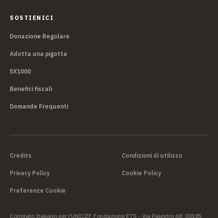
SOSTIENICI
Donazione Regolare
Adotta una pigotta
5X1000
Benefici fiscali
Domande Frequenti
Credits
Condizioni di utilizzo
Privacy Policy
Cookie Policy
Preferenze Cookie
Comitato Italiano per l’UNICEF Fondazione ETS - Via Palestro 68, 00185