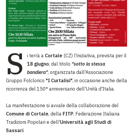
S
i terrà a
Cortale
(CZ) l'iniziativa, prevista per il
18 giugno
, dal titolo
"sotto la stessa
bandiera"
, organizzata dall'Associazione
Gruppo Folclorico
"I Curtalisi"
, in occasione anche della
ricorrenza del 150° anniversario dell'Unità d'Italia.
La manifestazione si avvale della collaborazione del
Comune di Cortale
, della
FITP
, Federazione Italiana
Tradizioni Popolari e dell'
Università agli Studi di
Sassari
.