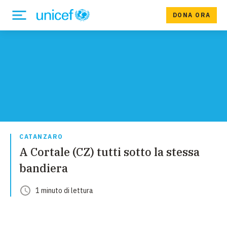
DONA ORA
CATANZARO
A Cortale (CZ) tutti sotto la stessa
bandiera
1
minuto
di lettura