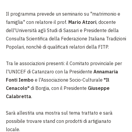
Il programma prevede un seminario su "matrimonio e
famiglia" con relatore il prof.
Mario Atzori
, docente
dell'Università agli Studi di Sassari e Presidente della
Consulta Scientifica della Federazione Italiana Tradizioni
Popolari, nonchè di qualificati relatori della FITP.
Tra le associazioni presenti: il Comitato provinciale per
l'UNICEF di Catanzaro con la Presidente
Annamaria
Fonti Iembo
e l'Associazione Socio-Culturale
"Il
Cenacolo"
di Borgia, con il Presidente
Giuseppe
Calabretta
.
Sarà allestita una mostra sul tema trattato e sarà
possibile trovare stand con prodotti di artigianato
locale.