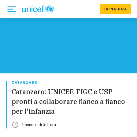
DONA ORA
CATANZARO
Catanzaro: UNICEF, FIGC e USP
pronti a collaborare fianco a fianco
per l'Infanzia
1
minuto
di lettura