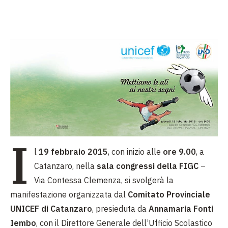
I
l
19 febbraio 2015
, con inizio alle
ore 9.00
, a
Catanzaro, nella
sala congressi della FIGC
–
Via Contessa Clemenza, si svolgerà la
manifestazione organizzata dal
Comitato Provinciale
UNICEF di Catanzaro
, presieduta da
Annamaria Fonti
Iembo
, con il Direttore Generale dell’Ufficio Scolastico