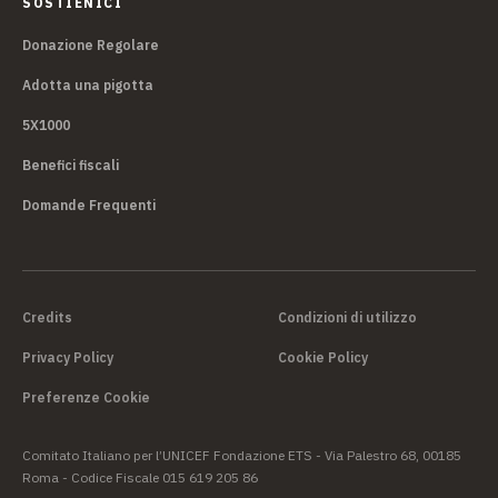
SOSTIENICI
Donazione Regolare
Adotta una pigotta
5X1000
Benefici fiscali
Domande Frequenti
Credits
Condizioni di utilizzo
Privacy Policy
Cookie Policy
Preferenze Cookie
Comitato Italiano per l’UNICEF Fondazione ETS - Via Palestro 68, 00185
Roma - Codice Fiscale 015 619 205 86