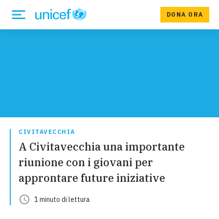
DONA ORA
CIVITAVECCHIA
A Civitavecchia una importante
riunione con i giovani per
approntare future iniziative
1
minuto
di lettura