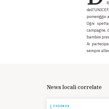
R
dell'UNICEF
pomeriggio 
Ogni spetta
campagne, di
bambini pres
Ai partecipa
sempre allest
News locali correlate
COSENZA