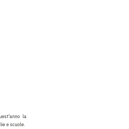
uest'anno la
lie e scuole.