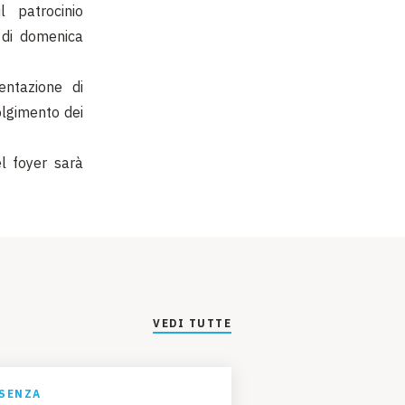
 patrocinio
 di domenica
entazione di
olgimento dei
el foyer sarà
VEDI TUTTE
SENZA