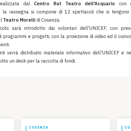
ealizzata dal
Centro Rat Teatro dell'Acquario
con il
, la rassegna si compone di 12 spettacoli che si tengono
al
Teatro Morelli
di Cosenza.
colo sarà introdotto dai volontari dell'UNICEF, con pres
 programmi e progetti, con la proiezione di video ed il coinv
enti.
nti verrà distribuito materiale informativo dell'UNICEF e n
ito un desk per la raccolta di fondi.
COSENZA
CO