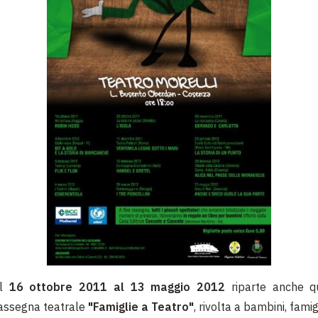
al
16 ottobre 2011 al 13 maggio 2012
riparte anche q
assegna teatrale
"Famiglie a Teatro"
, rivolta a bambini, famig