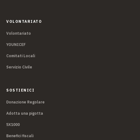
VOLONTARIATO
Volontariato
YOUNICEF
Comitati Locali
Servizio Civile
SOSTIENICI
Donazione Regolare
Adotta una pigotta
5X1000
Benefici fiscali