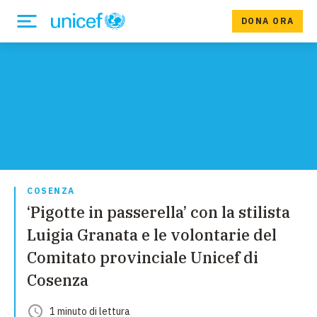
DONA ORA
COSENZA
‘Pigotte in passerella’ con la stilista
Luigia Granata e le volontarie del
Comitato provinciale Unicef di
Cosenza
1
minuto
di lettura