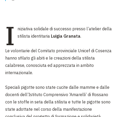
I
niziativa solidale di successo presso l’atelier della
stilista identitaria
Luigia Granata
.
Le volontarie del Comitato provinciale Unicef di Cosenza
hanno sfilato gli abiti e le creazioni della stilista
calabrese, conosciuta ed apprezzata in ambito
internazionale.
Speciali pigotte sono state cucite dalle mamme e dalle
docenti dell’Istituto Comprensivo ‘Amarelli’ di Rossano
con le stoffe in seta della stilista e tutte le pigotte sono
state adottate nel corso della manifestazione
conclusiva del progetto di formazione e solidarietà.