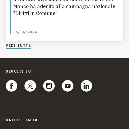
Manco ha aderito alla campagna nazionale
"Diritti in Comune"
05/06/2026
VEDI TUTTE
SEGUICI SU
UNICEF ITALIA