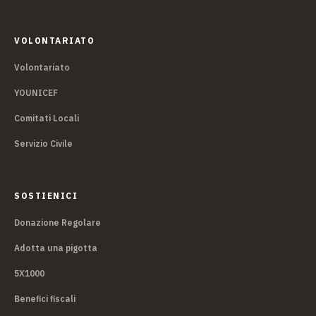
VOLONTARIATO
Volontariato
YOUNICEF
Comitati Locali
Servizio Civile
SOSTIENICI
Donazione Regolare
Adotta una pigotta
5X1000
Benefici fiscali