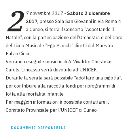
2
7 novembre 2017
-
Sabato 2 dicembre
2017
, presso Sala San Giovanni in Via Roma 4
a Cuneo, si terrà il Concerto "Aspettando il
Natale", con la partecipazione dell'Orchestra e del Coro
del Liceo Musicale "Ego Bianchi" diretti dal Maestro
Fulvio Cioce.
Verranno eseguite musiche di A. Vivaldi e Christmas
Carols. L'incasso verrà devoluto all'UNICEF.
Durante la serata sarà possibile "adottare una pigotta",
per contribuire alla raccolta fondi per i programmi di
lotta alla mortalità infantile.
Per maggiori informazioni è possibile contattare il
Comitato Provinciale per l'UNICEF di Cuneo.
DOCUMENTI DISPONIBILI