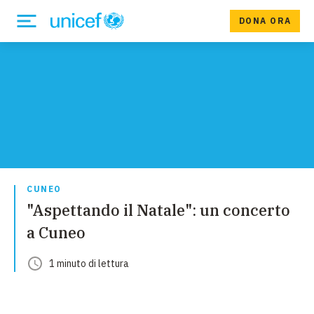
DONA ORA
CUNEO
"Aspettando il Natale": un concerto
a Cuneo
1
minuto
di lettura