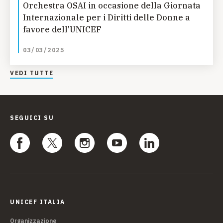
Orchestra OSAI in occasione della Giornata
Internazionale per i Diritti delle Donne a
favore dell'UNICEF
03/03/2025
VEDI TUTTE
SEGUICI SU
UNICEF ITALIA
Organizzazione