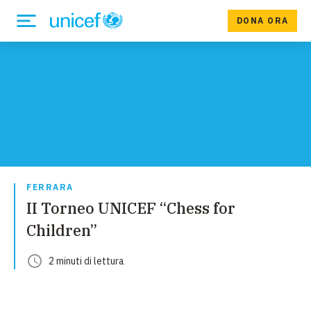
DONA ORA
FERRARA
II Torneo UNICEF “Chess for
Children”
2
minuti
di lettura