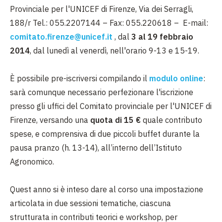
Provinciale per l'UNICEF di Firenze, Via dei Serragli,
188/r Tel.: 055.2207144 – Fax: 055.220618 – E-mail:
comitato.firenze@unicef.it
, dal
3 al 19 febbraio
2014
, dal lunedì al venerdì, nell'orario 9-13 e 15-19.
È possibile pre-iscriversi compilando il
modulo online
:
sarà comunque necessario perfezionare l'iscrizione
presso gli uffici del Comitato provinciale per l'UNICEF di
Firenze, versando una
quota di 15 €
quale contributo
spese, e comprensiva di due piccoli buffet durante la
pausa pranzo (h. 13-14), all’interno dell’Istituto
Agronomico.
Quest anno si è inteso dare al corso una impostazione
articolata in due sessioni tematiche, ciascuna
strutturata in contributi teorici e workshop, per