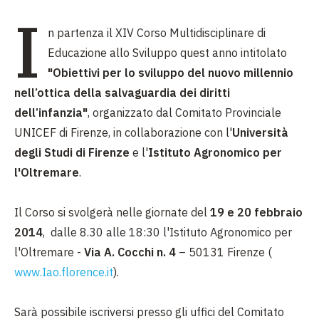
I
n partenza il XIV Corso Multidisciplinare di
Educazione allo Sviluppo quest anno intitolato
"Obiettivi per lo sviluppo del nuovo millennio
nell’ottica della salvaguardia dei diritti
dell’infanzia"
, organizzato dal Comitato Provinciale
UNICEF di Firenze, in collaborazione con l'
Università
degli Studi di Firenze
e l'
Istituto Agronomico per
l'Oltremare
.
Il Corso si svolgerà nelle giornate del
19 e 20 febbraio
2014
, dalle 8.30 alle 18:30 l'Istituto Agronomico per
l'Oltremare -
Via A. Cocchi n. 4
– 50131 Firenze (
www.Iao.florence.it
).
Sarà possibile iscriversi presso gli uffici del Comitato