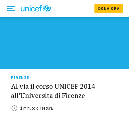
DONA ORA
FIRENZE
Al via il corso UNICEF 2014
all'Università di Firenze
1
minuto
di lettura