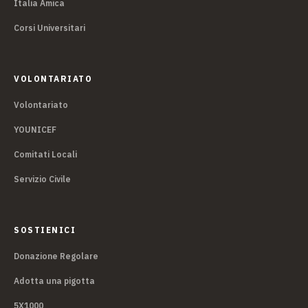
Italia Amica
Corsi Universitari
VOLONTARIATO
Volontariato
YOUNICEF
Comitati Locali
Servizio Civile
SOSTIENICI
Donazione Regolare
Adotta una pigotta
5X1000