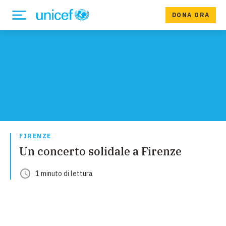
DONA ORA
FIRENZE
Un concerto solidale a Firenze
1
minuto
di lettura