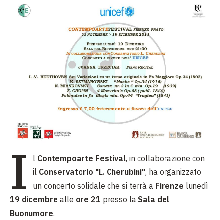
I
l
Contempoarte Festival
, in collaborazione con
il
Conservatorio "L. Cherubini"
, ha organizzato
un concerto solidale che si terrà a
Firenze
lunedì
19 dicembre
alle
ore 21
presso la
Sala del
Buonumore
.