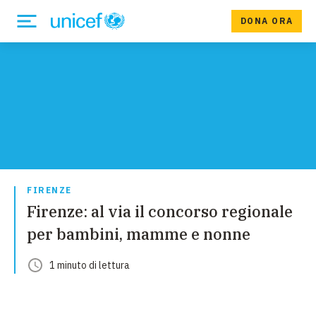
DONA ORA
FIRENZE
Firenze: al via il concorso regionale
per bambini, mamme e nonne
1
minuto
di lettura