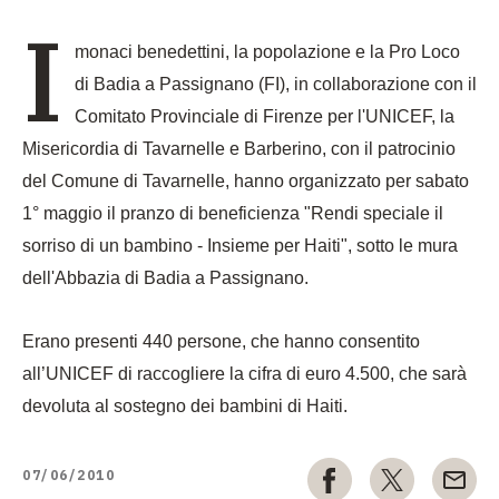
I
monaci benedettini, la po­polazione e la Pro Loco
di Badia a Passignano (FI), in collaborazione con il
Comitato Provinciale di Firenze per l'UNICEF, la
Misericordia di Tavarnel­le e Barberino, con il patrocinio
del Comune di Tavarnelle, hanno organizzato per sabato
1° maggio il pran­zo di beneficienza "
Rendi speciale il
sorriso di un bambino - In­sieme per Haiti
", sotto le mura
dell'Abbazia di Badia a Passi­gnano.
Erano presenti 440 persone, che hanno consentito
all’UNICEF di raccogliere la cifra di euro 4.500, che sarà
devoluta al sostegno dei bambini di Haiti.
07/06/2010