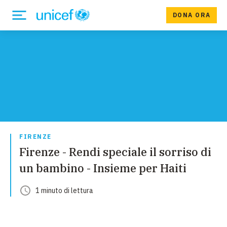
DONA ORA
FIRENZE
Firenze - Rendi speciale il sorriso di
un bambino - In­sieme per Haiti
1
minuto
di lettura