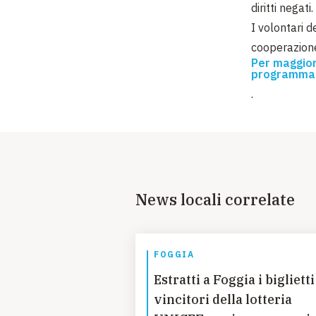
diritti negati.
I volontari 
cooperazione 
Per maggiori
programma 
.
News locali correlate
FOGGIA
Estratti a Foggia i biglietti
vincitori della lotteria