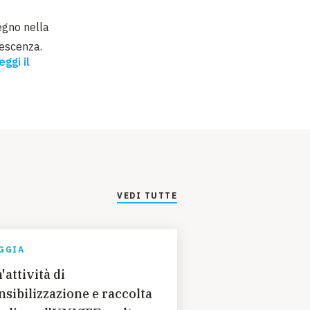
egno nella
olescenza.
ggi il
VEDI TUTTE
GGIA
'attività di
nsibilizzazione e raccolta