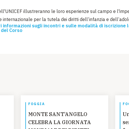
dell'UNICEF illustreranno le loro esperienze sul campo e l'imp
internazionale per la tutela dei diritti dell’infanzia e dell’ad
 informazioni sugli incontri e sulle modalità di iscrizione le
del Corso
FOGGIA
FO
MONTE SANT’ANGELO
Un
CELEBRA LA GIORNATA
se