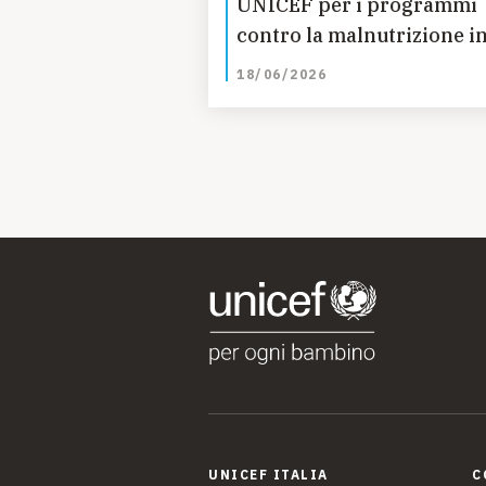
UNICEF per i programmi
contro la malnutrizione i
Yemen
18/06/2026
UNICEF ITALIA
C