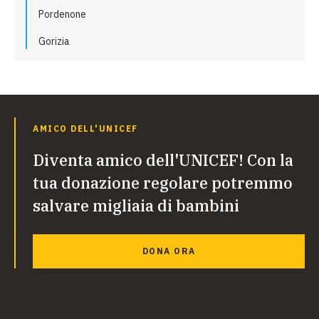
Pordenone
Gorizia
AMICO DELL'UNICEF
Diventa amico dell'UNICEF! Con la
tua donazione regolare potremmo
salvare migliaia di bambini
DONA ORA