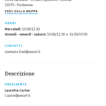
33170 - Pordenone
VEDI SULLA MAPPA
ORARI
Mercoledì:
10.00/12.30
Giovedì - venerdì - sabato:
10.00/12.30 e 16.00/19.00
CONTATTI
comitato.friuli@unicef.it
Descrizione
PRESIDENTE
Lauretta Carlon
l.carlon@unicef.it