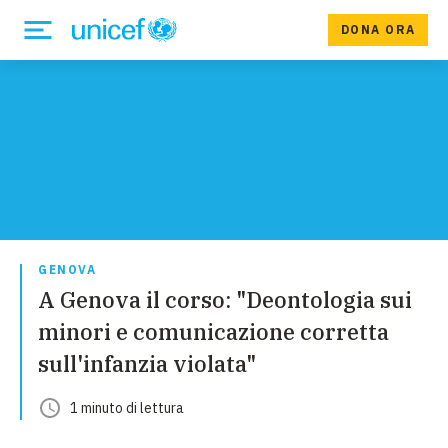
DONA ORA
GENOVA
A Genova il corso: "Deontologia sui
minori e comunicazione corretta
sull'infanzia violata"
1
minuto
di lettura