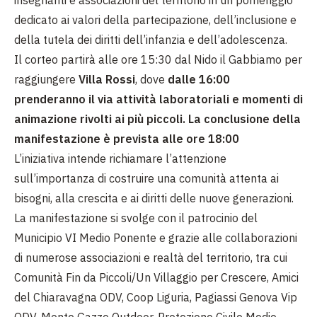
dedicato ai valori della partecipazione, dell’inclusione e
della tutela dei diritti dell’infanzia e dell’adolescenza.
Il corteo partirà alle ore 15:30 dal Nido il Gabbiamo per
raggiungere
Villa Rossi
, dove
dalle 16:00
prenderanno il via attività laboratoriali e momenti di
animazione rivolti ai più piccoli. La conclusione della
manifestazione è prevista alle ore 18:00
L’iniziativa intende richiamare l’attenzione
sull’importanza di costruire una comunità attenta ai
bisogni, alla crescita e ai diritti delle nuove generazioni.
La manifestazione si svolge con il patrocinio del
Municipio VI Medio Ponente e grazie alle collaborazioni
di numerose associazioni e realtà del territorio, tra cui
Comunità Fin da Piccoli/Un Villaggio per Crescere, Amici
del Chiaravagna ODV, Coop Liguria, Pagiassi Genova Vip
ODV, Monte Gazzo Outdoor, Protezione Civile Medio