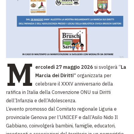
M
ercoledì 27 maggio 2026
si svolgerà “
La
Marcia dei Diritti”
organizzata per
celebrare il XXXV anniversario della
ratifica in Italia della Convenzione ONU sui Diritti
dell’Infanzia e dell’Adolescenza.
L’evento promosso dal Comitato regionale Liguria e
provinciale Genova per l’UNICEF e dall’Asilo Nido Il
Gabbiano, coinvolgerà bambini, famiglie, educatori,
insegnanti e associazioni del territorio in un pomeriggio