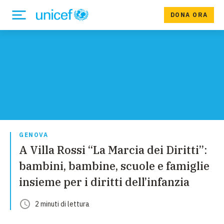
DONA ORA
GENOVA
A Villa Rossi “La Marcia dei Diritti”:
bambini, bambine, scuole e famiglie
insieme per i diritti dell’infanzia
2
minuti
di lettura