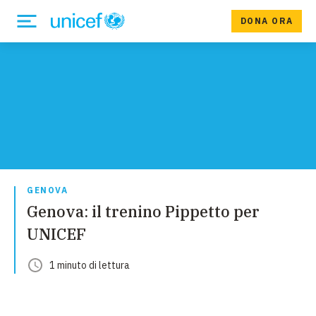
DONA ORA
GENOVA
Genova: il trenino Pippetto per
UNICEF
1
minuto
di lettura