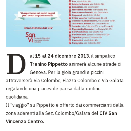
D
al
15 al 24 dicembre 2013
, il simpatico
Trenino Pippetto
animerà alcune strade di
Genova. Per la gioia grandi e piccini
attraverserà Via Colombo, Piazza Colombo e Via Galata
regalando una piacevole pausa dalla routine
quotidiana.
Il "viaggio" su Pippetto è offerto dai commercianti della
zona aderenti alla Sez. Colombo/Galata del
CIV San
Vincenzo Centro.