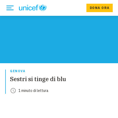
DONA ORA
GENOVA
Sestri si tinge di blu
1
minuto
di lettura