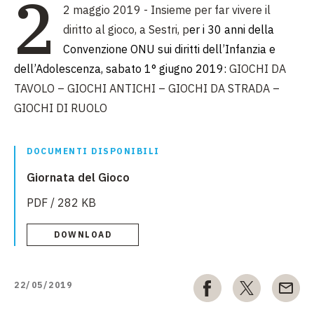
2
2 maggio 2019 - I
nsieme per far vivere il
diritto al gioco, a Sestri, p
er i 30 anni della
Convenzione ONU sui diritti dell’Infanzia e
dell’Adolescenza, sabato 1° giugno 2019:
GIOCHI DA
TAVOLO – GIOCHI ANTICHI – GIOCHI DA STRADA –
GIOCHI DI RUOLO
DOCUMENTI DISPONIBILI
Giornata del Gioco
PDF / 282 KB
DOWNLOAD
22/05/2019