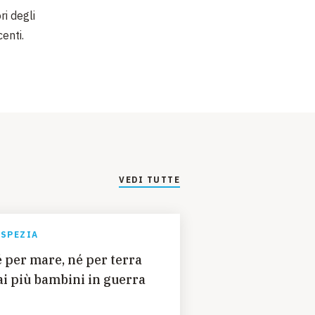
ri degli
centi.
VEDI TUTTE
 SPEZIA
 per mare, né per terra
i più bambini in guerra