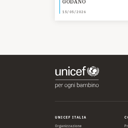
GODANO
15/05/2026
UNICEF ITALIA
C
Organizzazione
P