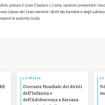
bre, presso il Liceo Classico L.Costa, saranno presentati i lavo
 una classe del Liceo inerenti i diritti dei bambini e degli adoles
senti le autorità locali.
LA SPEZIA
LA
RE
Giornata Mondiale dei diritti
Né
dell'Infanzia e
ma
dell'Adolescenza a Sarzana