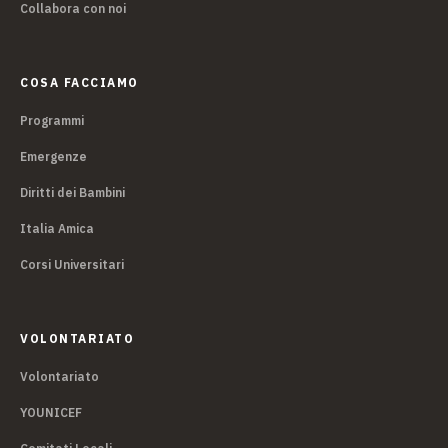
Collabora con noi
COSA FACCIAMO
Programmi
Emergenze
Diritti dei Bambini
Italia Amica
Corsi Universitari
VOLONTARIATO
Volontariato
YOUNICEF