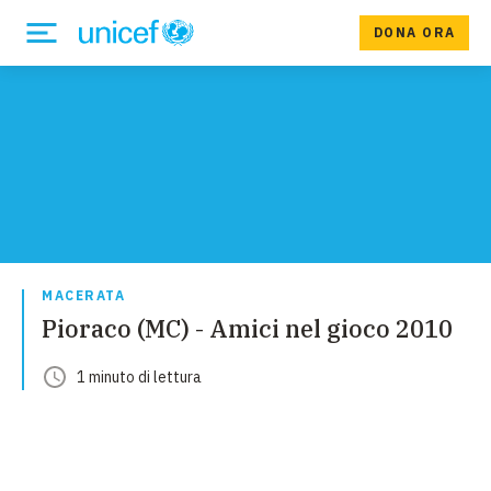
DONA ORA
MACERATA
Pioraco (MC) - Amici nel gioco 2010
1
minuto
di lettura