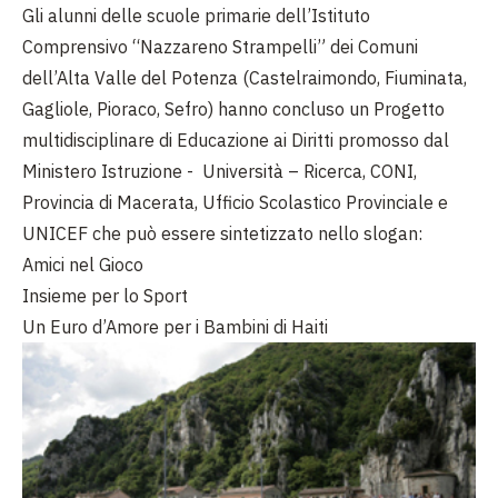
Gli alunni delle scuole primarie dell’Istituto
Comprensivo “Nazzareno Strampelli” dei Comuni
dell’Alta Valle del Potenza (Castelraimondo, Fiuminata,
Gagliole, Pioraco, Sefro) hanno concluso un Progetto
multidisciplinare di Educazione ai Diritti promosso dal
Ministero Istruzione - Università – Ricerca, CONI,
Provincia di Macerata, Ufficio Scolastico Provinciale e
UNICEF che può essere sintetizzato nello slogan:
Amici nel Gioco
Insieme per lo Sport
Un Euro d’Amore per i Bambini di Haiti