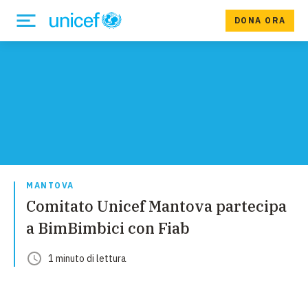
DONA ORA
MANTOVA
Comitato Unicef Mantova partecipa
a BimBimbici con Fiab
1
minuto
di lettura