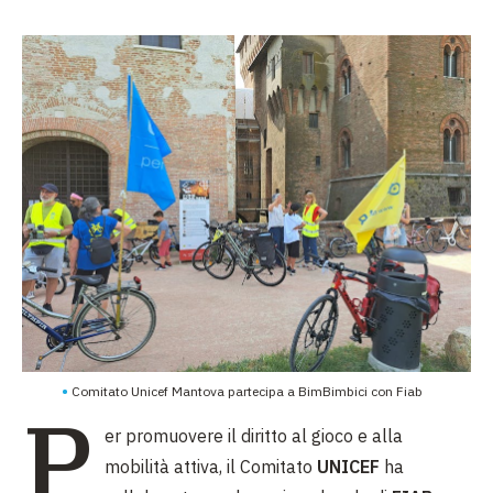
Comitato Unicef Mantova partecipa a BimBimbici con Fiab
P
er promuovere il diritto al gioco e alla
mobilità attiva, il Comitato
UNICEF
ha