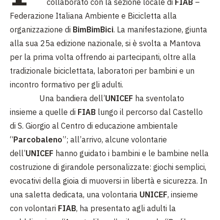
collaborato con la sezione locale di
FIAB
–
Federazione Italiana Ambiente e Bicicletta alla
organizzazione di
BimBimBici
. La manifestazione, giunta
alla sua 25a edizione nazionale, si è svolta a Mantova
per la prima volta offrendo ai partecipanti, oltre alla
tradizionale biciclettata, laboratori per bambini e un
incontro formativo per gli adulti.
Una bandiera dell’
UNICEF
ha sventolato
insieme a quelle di
FIAB
lungo il percorso dal Castello
di S. Giorgio al Centro di educazione ambientale
“
Parcobaleno
”; all’arrivo, alcune volontarie
dell’
UNICEF
hanno guidato i bambini e le bambine nella
costruzione di girandole personalizzate: giochi semplici,
evocativi della gioia di muoversi in libertà e sicurezza. In
una saletta dedicata, una volontaria
UNICEF
, insieme
con volontari
FIAB
, ha presentato agli adulti la